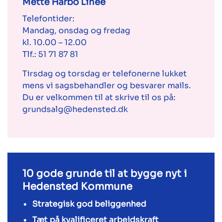
Mette Harbo Linee
Telefontider:
Mandag, onsdag og fredag
kl. 10.00 – 12.00
Tlf.:
51 71 87 81
Tirsdag og torsdag er telefonerne lukket
mens vi sagsbehandler og besvarer mails.
Du er velkommen til at skrive til os på:
grundsalg@hedensted.dk
10 gode grunde til at bygge nyt i
Hedensted Kommune
Strategisk god beliggenhed
Tæt på kvalificeret arbejdskraft