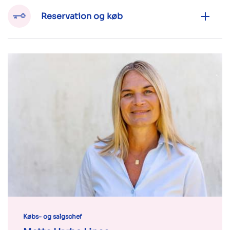
Reservation og køb
Købs- og salgschef