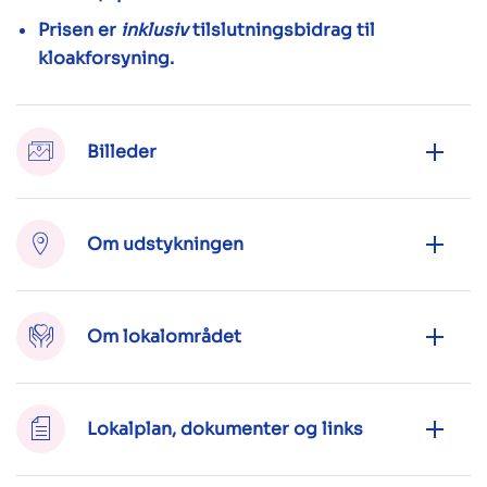
Prisen er
inklusiv
tilslutningsbidrag til
kloakforsyning.
Billeder
Om udstykningen
Om lokalområdet
Lokalplan, dokumenter og links