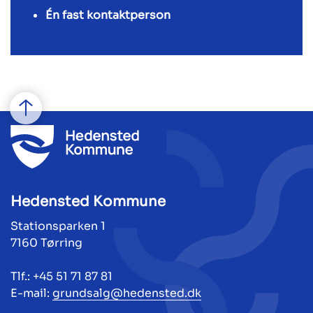
Én fast kontaktperson
Hedensted Kommune
Stationsparken 1
7160 Tørring
Tlf.: +45 51 71 87 81
E-mail:
grundsalg@hedensted.dk