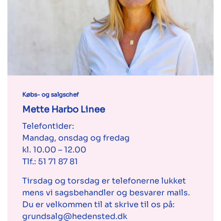
Købs- og salgschef
Mette Harbo Linee
Telefontider:
Mandag, onsdag og fredag
kl. 10.00 – 12.00
Tlf.:
51 71 87 81
Tirsdag og torsdag er telefonerne lukket
mens vi sagsbehandler og besvarer mails.
Du er velkommen til at skrive til os på:
grundsalg@hedensted.dk